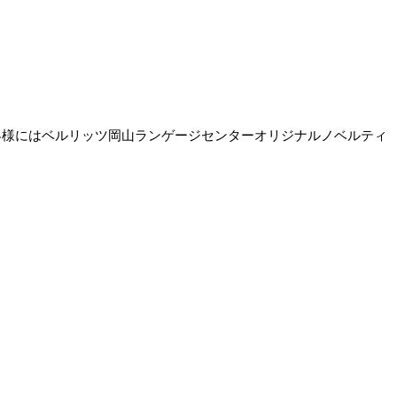
客様にはベルリッツ岡山ランゲージセンターオリジナルノベルティ