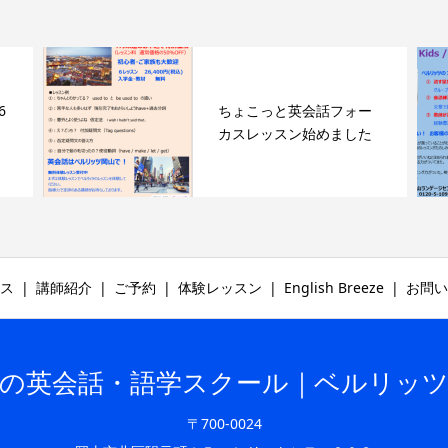
6
ちょこっと英会話フォー
カスレッスン始めました
ス
講師紹介
ご予約
体験レッスン
English Breeze
お問い
の英会話・語学スクール｜ベルリッ
〒700-0024