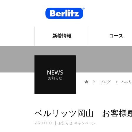
新着情報
コース
NEWS
お知らせ
ブログ
ベルリ
ベルリッツ岡山 お客様
2020.11.11
お知らせ
,
キャンペーン