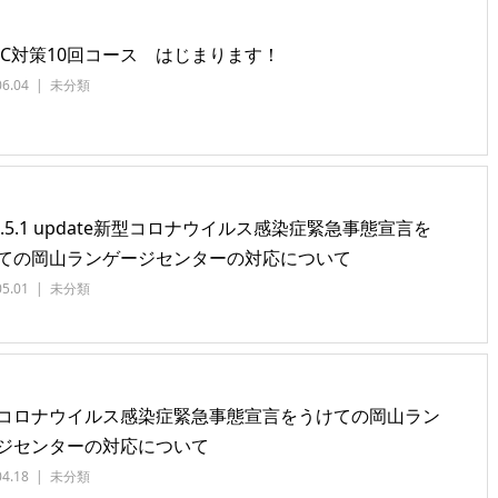
EIC対策10回コース はじまります！
06.04
未分類
20.5.1 update新型コロナウイルス感染症緊急事態宣言を
ての岡山ランゲージセンターの対応について
05.01
未分類
コロナウイルス感染症緊急事態宣言をうけての岡山ラン
ジセンターの対応について
04.18
未分類