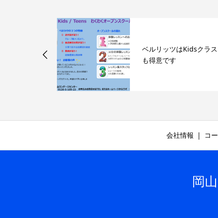
ィーンズ資格
ベルリッツはKidsクラス
も得意です
会社情報
コー
岡山