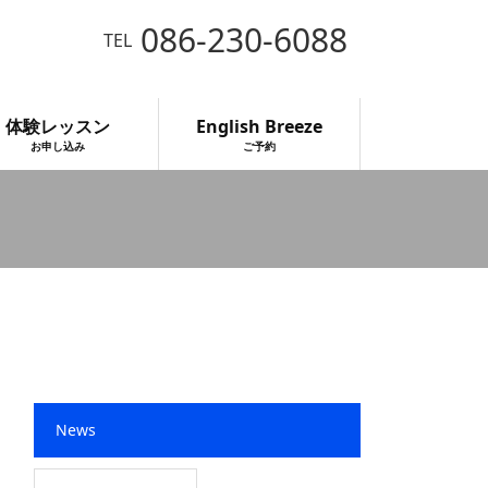
086-230-6088
TEL
体験レッスン
English Breeze
お申し込み
ご予約
News