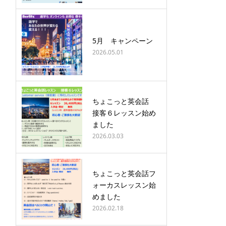
5月 キャンペーン
2026.05.01
ちょこっと英会話
接客６レッスン始め
ました
2026.03.03
ちょこっと英会話フ
ォーカスレッスン始
めました
2026.02.18