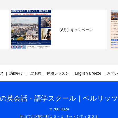
【8月】キャンペーン
ス
講師紹介
ご予約
体験レッスン
English Breeze
お問い
の英会話・語学スクール｜ベルリッ
〒700-0024
岡山市北区駅元町１５－１ リットシティ２０８