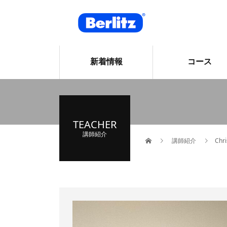
新着情報
コース
TEACHER
講師紹介
講師紹介
Chri