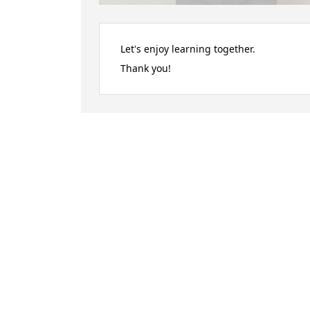
Let's enjoy learning together.
Thank you!