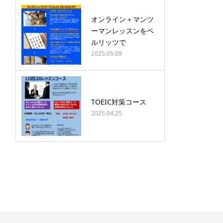
オンライン＋マンツ
ーマンレッスンをベ
ルリッツで
2025.05.09
TOEIC対策コース
2025.04.25