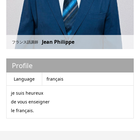
Jean Philippe
フランス語講師
Profile
Language
français
je suis heureux
de vous enseigner
le français.